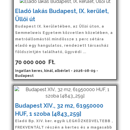
Eladó lakás Budapest, IX. kerület,
Üllői út
Budapest IX. kerületében, az Üllői úton, a
Semmelweis Egyetem közvetlen közelében, a
metróállomástól mindössze 1 perc sétára
eladó egy hangulatos, rendezett társasház
földszintjén található, ügyvédi ...
70 000 000
Ft.
Ingatlan keres, kínál, albérlet - 2026-08-09 -
Budapest
Budapest XIV., 32 m2, 61950000
HUF, 1 szoba [4843_259]
Eladó Bp. XIV. ker. egyik LEGKÖZKEDVELTEBB ,
FREKVENTÁLT részén a kertes és a magasabb