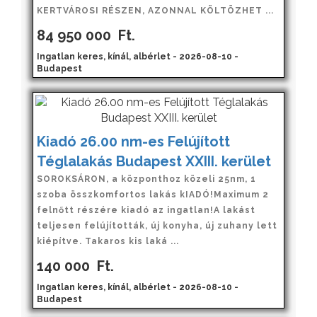
KERTVÁROSI RÉSZEN, AZONNAL KÖLTÖZHET ...
84 950 000
Ft.
Ingatlan keres, kínál, albérlet - 2026-08-10 -
Budapest
Kiadó 26.00 nm-es Felújított
Téglalakás Budapest XXIII. kerület
SOROKSÁRON, a központhoz közeli 25nm, 1
szoba összkomfortos lakás kIADÓ!Maximum 2
felnőtt részére kiadó az ingatlan!A lakást
teljesen felújították, új konyha, új zuhany lett
kiépítve. Takaros kis laká ...
140 000
Ft.
Ingatlan keres, kínál, albérlet - 2026-08-10 -
Budapest