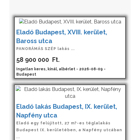
Eladó Budapest, XVIII. kerület,
Baross utca
PANORÁMÁS SZÉP lakás ...
58 900 000
Ft.
Ingatlan keres, kínál, albérlet - 2026-08-09 -
Budapest
Eladó lakás Budapest, IX. kerület,
Napfény utca
Eladó egy felújított, 27 m?-es téglalakás
Budapest IX. kerületében, a Napfény utcában
...