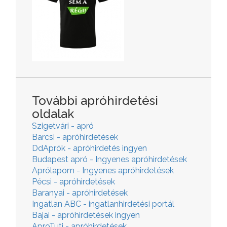
További apróhirdetési
oldalak
Szigetvári - apró
Barcsi - apróhirdetések
DdAprók - apróhirdetés ingyen
Budapest apró - Ingyenes apróhirdetések
Aprólapom - Ingyenes apróhirdetések
Pécsi - apróhirdetések
Baranyai - apróhirdetések
Ingatlan ABC - ingatlanhirdetési portál
Bajai - apróhirdetések ingyen
AproTuti - apróhirdetések