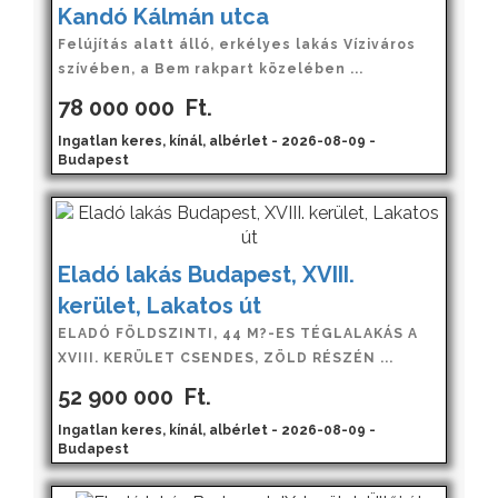
Kandó Kálmán utca
Felújítás alatt álló, erkélyes lakás Víziváros
szívében, a Bem rakpart közelében ...
78 000 000
Ft.
Ingatlan keres, kínál, albérlet - 2026-08-09 -
Budapest
Eladó lakás Budapest, XVIII.
kerület, Lakatos út
ELADÓ FÖLDSZINTI, 44 M?-ES TÉGLALAKÁS A
XVIII. KERÜLET CSENDES, ZÖLD RÉSZÉN ...
52 900 000
Ft.
Ingatlan keres, kínál, albérlet - 2026-08-09 -
Budapest