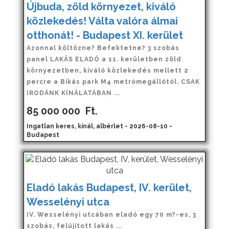
Újbuda, zöld környezet, kiváló
közlekedés! Válta valóra álmai
otthonát! - Budapest XI. kerület
Azonnal költözne? Befektetne? 3 szobás
panel LAKÁS ELADÓ a 11. kerületben zöld
környezetben, kiváló közlekedés mellett 2
percre a Bikás park M4 metrómegállótól. CSAK
IRODÁNK KÍNÁLATÁBAN ...
85 000 000
Ft.
Ingatlan keres, kínál, albérlet - 2026-08-10 -
Budapest
Eladó lakás Budapest, IV. kerület,
Wesselényi utca
IV. Wesselényi utcában eladó egy 70 m?-es, 3
szobás, felújított lakás ...