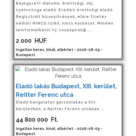
Bejegyzett diploma, érettségi, okj,
nyelvvizsga eladó. Eredeti érettségi eladó.
Regisztrált bizonyítványok, előre fizetés
nélkül! NINCS rizikó, nincs kockázat. Minden
leinformálható! Írj: sospapirok@ ...
2 000
HUF
Ingatlan keres, kínál, albérlet - 2026-08-09 -
Budapest
Eladó lakás Budapest, XIII. kerület,
Reitter Ferenc utca
Eladó hangulatos garzonlakás a XIII.
kerületben, a Reitter Ferenc utcában ...
44 800 000
Ft.
Ingatlan keres, kínál, albérlet - 2026-08-09 -
Budapest