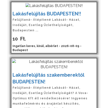
Lakásfelújítás BUDAPESTEN!!
Felújítaná- Átépítené Lakását- Házat,
Irodáját, Esetleg Üzlethelyiségét,
Budapesten ...
10
Ft.
Ingatlan keres, kínál, albérlet - 2026-08-09 -
Budapest
Lakásfelújítás szakemberektől
BUDAPESTEN!
Felújítaná- Átépítené Lakását- Házat,
Irodáját, Esetleg Üzlethelyiségét? A Vova-
Optimus Kft áll rendelkezésére! Ingyenes
munkafelmérés és árajánlat készítés,