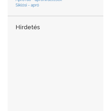
Siklósi - apró
Hirdetés