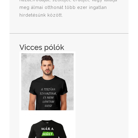
meg álmai otthonát több ezer ingatlan
hirdetésünk között.
Vicces pólók