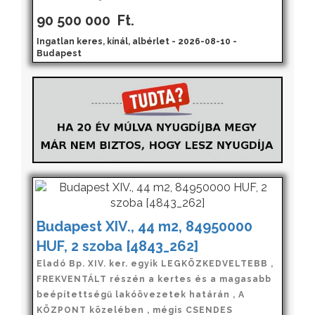
90 500 000
Ft.
Ingatlan keres, kínál, albérlet - 2026-08-10 -
Budapest
Budapest XIV., 44 m2, 84950000
HUF, 2 szoba [4843_262]
Eladó Bp. XIV. ker. egyik LEGKÖZKEDVELTEBB ,
FREKVENTÁLT részén a kertes és a magasabb
beépítettségű lakóövezetek határán , A
KÖZPONT közelében , mégis CSENDES