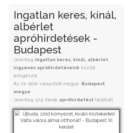
Ingatlan keres, kínál,
albérlet
apróhirdetések -
Budapest
Jelenleg
Ingatlan keres, kínál, albérlet
ingyenes apróhirdetéseink
között
böngészik.
Az ön által választott megye:
Budapest
megye
Jelenleg 329 darab
apróhirdetést
találhat!