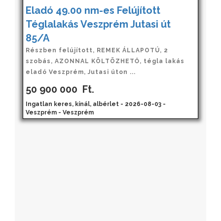
Eladó 49.00 nm-es Felújított
Téglalakás Veszprém Jutasi út
85/A
Részben felújított, REMEK ÁLLAPOTÚ, 2
szobás, AZONNAL KÖLTÖZHETŐ, tégla lakás
eladó Veszprém, Jutasi úton ...
50 900 000
Ft.
Ingatlan keres, kínál, albérlet - 2026-08-03 -
Veszprém - Veszprém