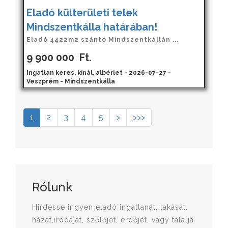
Eladó külterületi telek
Mindszentkálla határában!
Eladó 4422m2 szántó Mindszentkállán ...
9 900 000
Ft.
Ingatlan keres, kínál, albérlet - 2026-07-27 -
Veszprém - Mindszentkálla
1
2
3
4
5
>
>>>
Rólunk
Hirdesse ingyen eladó ingatlanát, lakását,
házát,irodáját, szőlőjét, erdőjét, vagy találja