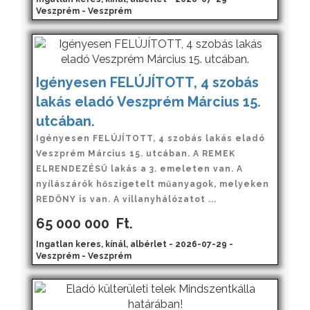
Veszprém - Veszprém
Igényesen FELÚJÍTOTT, 4 szobás
lakás eladó Veszprém Március 15.
utcában.
Igényesen FELÚJÍTOTT, 4 szobás lakás eladó
Veszprém Március 15. utcában. A REMEK
ELRENDEZÉSŰ lakás a 3. emeleten van. A
nyílászárók hőszigetelt műanyagok, melyeken
REDŐNY is van. A villanyhálózatot ...
65 000 000
Ft.
Ingatlan keres, kínál, albérlet - 2026-07-29 -
Veszprém - Veszprém