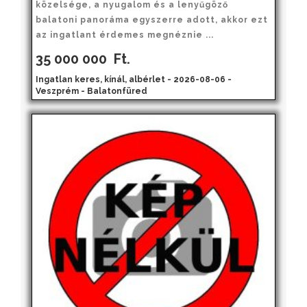
közelsége, a nyugalom és a lenyűgöző
balatoni panoráma egyszerre adott, akkor ezt
az ingatlant érdemes megnéznie ...
35 000 000
Ft.
Ingatlan keres, kínál, albérlet - 2026-08-06 -
Veszprém - Balatonfüred