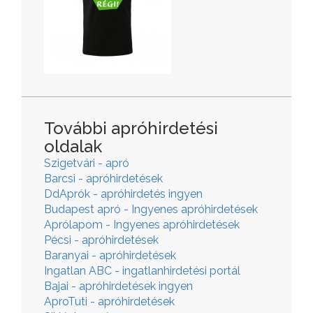
További apróhirdetési
oldalak
Szigetvári - apró
Barcsi - apróhirdetések
DdAprók - apróhirdetés ingyen
Budapest apró - Ingyenes apróhirdetések
Aprólapom - Ingyenes apróhirdetések
Pécsi - apróhirdetések
Baranyai - apróhirdetések
Ingatlan ABC - ingatlanhirdetési portál
Bajai - apróhirdetések ingyen
AproTuti - apróhirdetések