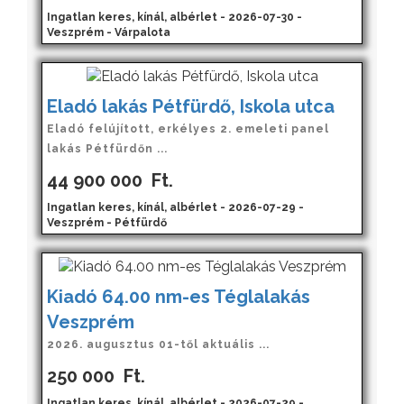
Ingatlan keres, kínál, albérlet - 2026-07-30 -
Veszprém - Várpalota
Eladó lakás Pétfürdő, Iskola utca
Eladó felújított, erkélyes 2. emeleti panel
lakás Pétfürdőn ...
44 900 000
Ft.
Ingatlan keres, kínál, albérlet - 2026-07-29 -
Veszprém - Pétfürdő
Kiadó 64.00 nm-es Téglalakás
Veszprém
2026. augusztus 01-től aktuális ...
250 000
Ft.
Ingatlan keres, kínál, albérlet - 2026-07-29 -