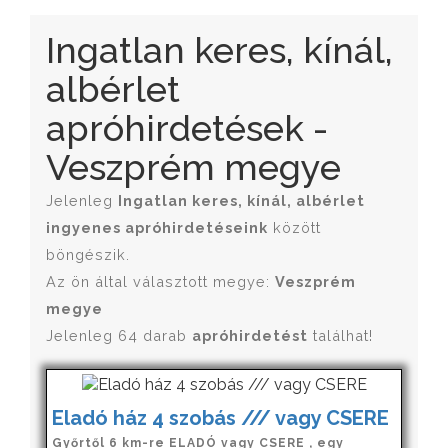
Ingatlan keres, kínál,
albérlet
apróhirdetések -
Veszprém megye
Jelenleg
Ingatlan keres, kínál, albérlet
ingyenes apróhirdetéseink
között
böngészik.
Az ön által választott megye:
Veszprém
megye
Jelenleg 64 darab
apróhirdetést
találhat!
Eladó ház 4 szobás /// vagy CSERE
Győrtől 6 km-re ELADÓ vagy CSERE , egy