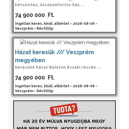
kétszintes, összkomfortos ház ...
74 900 000
Ft.
Ingatlan keres, kínál, albérlet - 2026-08-06 -
Veszprém - Révfülöp
Házat keresük /// Veszprém
megyében
Keresünk házat Balaton Északi részén ...
74 900 000
Ft.
Ingatlan keres, kínál, albérlet - 2026-08-06 -
Veszprém - Révfülöp