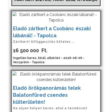
Eladó zártkert a Csobánc északi
lábánál! - Tapolca
Zártkert! Kifüggesztés köteles ...
16 500 000
Ft.
Ingatlan keres, kínál, albérlet - 2026-08-06 -
Veszprém - Tapolca
Eladó örökpanorámás telek
Balatonfüred csendes
külterületén!
Ha olyan helyet keres, ahol a természet