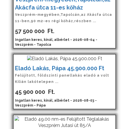
Akácfa útca 11-es kőház
Veszprém-megyében,Tapolcán,az Akácfa útca
11-ben,90 m2-es régi kőház,részben ...
57 500 000
Ft.
Ingatlan keres, kínál, albérlet - 2026-08-04 -
Veszprém - Tapolca
Eladó Lakás, Pápa 45.900.000 Ft
Felújított, földszinti panellakás eladó a volt
Kilián lakótelepen ...
45 900 000
Ft.
Ingatlan keres, kínál, albérlet - 2026-08-03 -
Veszprém - Pápa