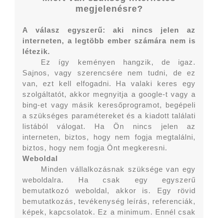
megjelenésre?
A válasz egyszerű: aki nincs jelen az
interneten, a legtöbb ember számára nem is
létezik.
Ez így keményen hangzik, de igaz.
Sajnos, vagy szerencsére nem tudni, de ez
van, ezt kell elfogadni. Ha valaki keres egy
szolgáltatót, akkor megnyitja a google-t vagy a
bing-et vagy másik keresőprogramot, begépeli
a szükséges paramétereket és a kiadott találati
listából válogat. Ha Ön nincs jelen az
interneten, biztos, hogy nem fogja megtalálni,
biztos, hogy nem fogja Önt megkeresni.
Weboldal
Minden vállalkozásnak szüksége van egy
weboldalra. Ha csak egy egyszerű
bemutatkozó weboldal, akkor is. Egy rövid
bemutatkozás, tevékenység leírás, referenciák,
képek, kapcsolatok. Ez a minimum. Ennél csak