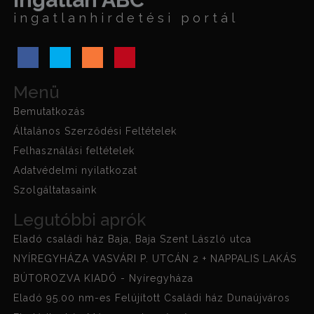
ingatlanhirdetési portál
Menü
Bemutatkozás
Általános Szerződési Feltételek
Felhasználási feltételek
Adatvédelmi nyilatkozat
Szolgáltatasaink
Legutóbbi aprók
Eladó családi ház Baja, Baja Szent László utca
NYÍREGYHÁZA VASVÁRI P. UTCÁN 2 + NAPPALIS LAKÁS
BÚTOROZVA KIADÓ - Nyíregyháza
Eladó 95.00 nm-es Felújított Családi ház Dunaújváros