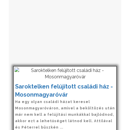
Saroktelken felújított családi ház -
Mosonmagyaróvár
Ha egy olyan családi házat keresel
Mosonmagyaróváron, amivel a beköltözés után
már nem kell a felújítási munkákkal bajlódnod,
akkor ezt a lehetőséget látnod kell. Attilával
és Péterrel büszkén ...