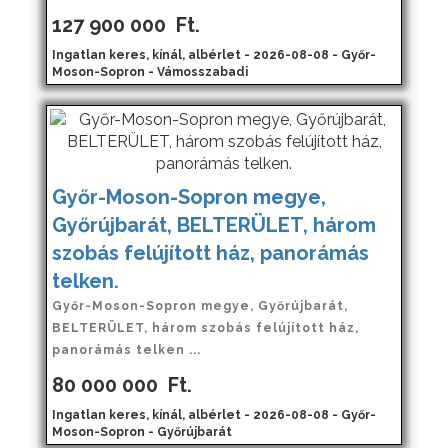
127 900 000
Ft.
Ingatlan keres, kínál, albérlet - 2026-08-08 - Győr-
Moson-Sopron - Vámosszabadi
Győr-Moson-Sopron megye,
Győrújbarát, BELTERÜLET, három
szobás felújított ház, panorámás
telken.
Győr-Moson-Sopron megye, Győrújbarát,
BELTERÜLET, három szobás felújított ház,
panorámás telken ...
80 000 000
Ft.
Ingatlan keres, kínál, albérlet - 2026-08-08 - Győr-
Moson-Sopron - Győrújbarát