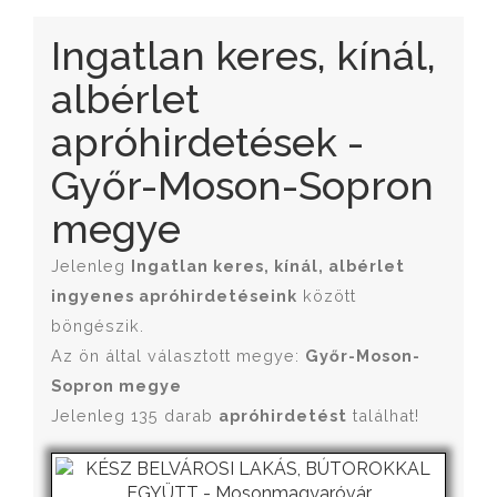
Ingatlan keres, kínál,
albérlet
apróhirdetések -
Győr-Moson-Sopron
megye
Jelenleg
Ingatlan keres, kínál, albérlet
ingyenes apróhirdetéseink
között
böngészik.
Az ön által választott megye:
Győr-Moson-
Sopron megye
Jelenleg 135 darab
apróhirdetést
találhat!