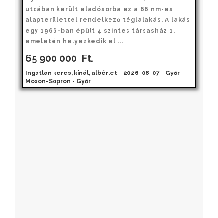
utcában került eladósorba ez a 66 nm-es
alapterülettel rendelkező téglalakás. A lakás
egy 1966-ban épült 4 szintes társasház 1.
emeletén helyezkedik el ...
65 900 000
Ft.
Ingatlan keres, kínál, albérlet - 2026-08-07 - Győr-
Moson-Sopron - Győr