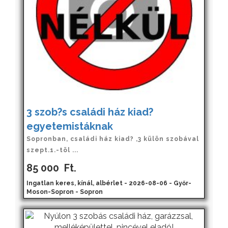
3 szob?s családi ház kiad?
egyetemistáknak
Sopronban, családi ház kiad? ,3 külön szobával
szept.1.-töl ...
85 000
Ft.
Ingatlan keres, kínál, albérlet - 2026-08-06 - Győr-
Moson-Sopron - Sopron