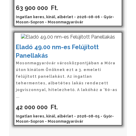
63 900 000
Ft.
Ingatlan keres, kínál, albérlet - 2026-08-06 - Győr-
Moson-Sopron - Mosonmagyaróvár
Eladó 49.00 nm-es Felújított
Panellakás
Mosonmagyaróvár városközpontjában a Móra
úton kínálom Önöknek ezt a 3. emeleti
felújított panellakást. Az ingatlan
tehermentes, albetétes lakás rendezett
jogviszonnyal, hitelezhető. A lakóház a '60-as
...
42 000 000
Ft.
Ingatlan keres, kínál, albérlet - 2026-08-05 - Győr-
Moson-Sopron - Mosonmagyaróvár