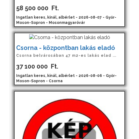
58 500 000
Ft.
Ingatlan keres, kínál, albérlet - 2026-08-07 - Győr-
Moson-Sopron - Mosonmagyaróvár
Csorna - központban lakás eladó
Csorna belvárosában 47 m2-es lakás elad ...
37 100 000
Ft.
Ingatlan keres, kínál, albérlet - 2026-08-06 - Győr-
Moson-Sopron - Csorna