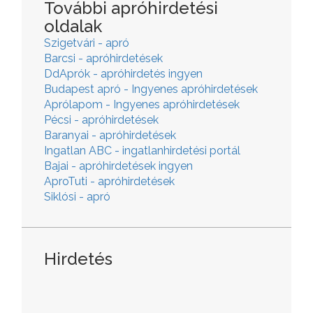
További apróhirdetési
oldalak
Szigetvári - apró
Barcsi - apróhirdetések
DdAprók - apróhirdetés ingyen
Budapest apró - Ingyenes apróhirdetések
Aprólapom - Ingyenes apróhirdetések
Pécsi - apróhirdetések
Baranyai - apróhirdetések
Ingatlan ABC - ingatlanhirdetési portál
Bajai - apróhirdetések ingyen
AproTuti - apróhirdetések
Siklósi - apró
Hirdetés