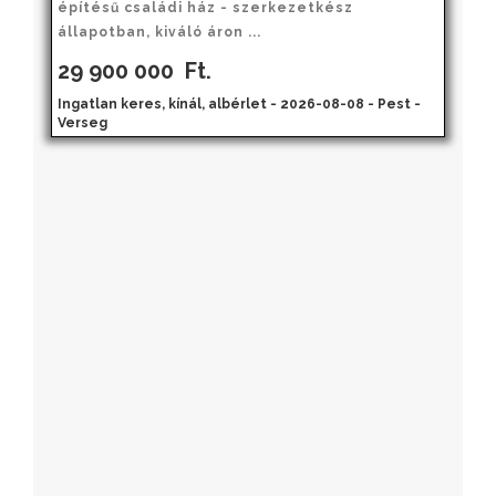
építésű családi ház - szerkezetkész
állapotban, kiváló áron ...
29 900 000
Ft.
Ingatlan keres, kínál, albérlet - 2026-08-08 - Pest -
Verseg