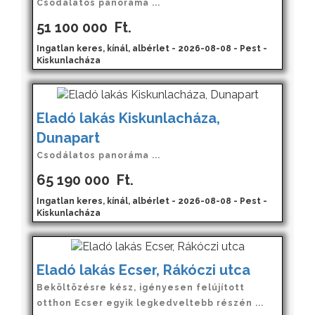
Csodálatos panoráma ...
51 100 000
Ft.
Ingatlan keres, kínál, albérlet - 2026-08-08 - Pest -
Kiskunlacháza
Eladó lakás Kiskunlacháza,
Dunapart
Csodálatos panoráma ...
65 190 000
Ft.
Ingatlan keres, kínál, albérlet - 2026-08-08 - Pest -
Kiskunlacháza
Eladó lakás Ecser, Rákóczi utca
Beköltözésre kész, igényesen felújított
otthon Ecser egyik legkedveltebb részén ...