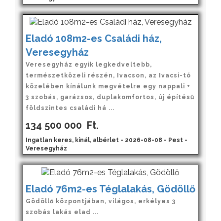
Eladó 108m2-es Családi ház,
Veresegyház
Veresegyház egyik legkedveltebb,
természetközeli részén, Ivacson, az Ivacsi-tó
közelében kínálunk megvételre egy nappali +
3 szobás, garázsos, duplakomfortos, új építésű
földszintes családi há ...
134 500 000
Ft.
Ingatlan keres, kínál, albérlet - 2026-08-08 - Pest -
Veresegyház
Eladó 76m2-es Téglalakás, Gödöllő
Gödöllő központjában, világos, erkélyes 3
szobás lakás elad ...