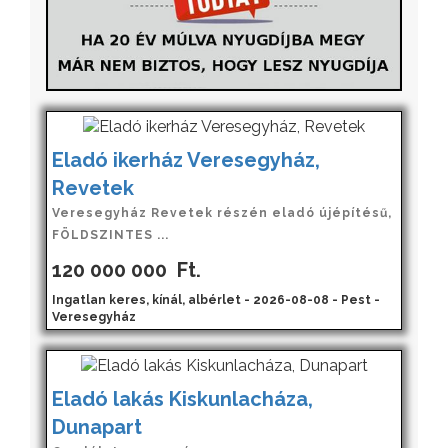
Eladó ikerház Veresegyház,
Revetek
Veresegyház Revetek részén eladó újépítésű,
FÖLDSZINTES ...
120 000 000
Ft.
Ingatlan keres, kínál, albérlet - 2026-08-08 - Pest -
Veresegyház
Eladó lakás Kiskunlacháza,
Dunapart