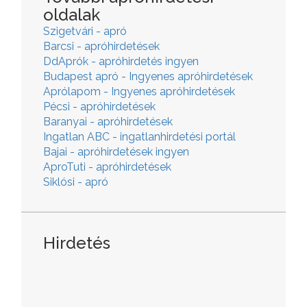
oldalak
Szigetvári - apró
Barcsi - apróhirdetések
DdAprók - apróhirdetés ingyen
Budapest apró - Ingyenes apróhirdetések
Aprólapom - Ingyenes apróhirdetések
Pécsi - apróhirdetések
Baranyai - apróhirdetések
Ingatlan ABC - ingatlanhirdetési portál
Bajai - apróhirdetések ingyen
AproTuti - apróhirdetések
Siklósi - apró
Hirdetés