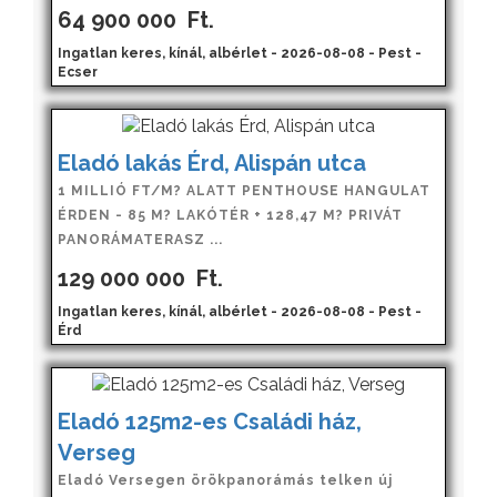
64 900 000
Ft.
Ingatlan keres, kínál, albérlet - 2026-08-08 - Pest -
Ecser
Eladó lakás Érd, Alispán utca
1 MILLIÓ FT/M? ALATT PENTHOUSE HANGULAT
ÉRDEN - 85 M? LAKÓTÉR + 128,47 M? PRIVÁT
PANORÁMATERASZ ...
129 000 000
Ft.
Ingatlan keres, kínál, albérlet - 2026-08-08 - Pest -
Érd
Eladó 125m2-es Családi ház,
Verseg
Eladó Versegen örökpanorámás telken új