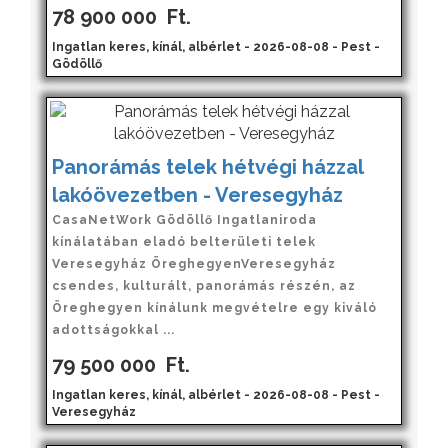
78 900 000
Ft.
Ingatlan keres, kínál, albérlet - 2026-08-08 - Pest -
Gödöllő
Panorámás telek hétvégi házzal
lakóövezetben - Veresegyház
CasaNetWork Gödöllő Ingatlaniroda
kínálatában eladó belterületi telek
Veresegyház ÖreghegyenVeresegyház
csendes, kulturált, panorámás részén, az
Öreghegyen kínálunk megvételre egy kiváló
adottságokkal ...
79 500 000
Ft.
Ingatlan keres, kínál, albérlet - 2026-08-08 - Pest -
Veresegyház