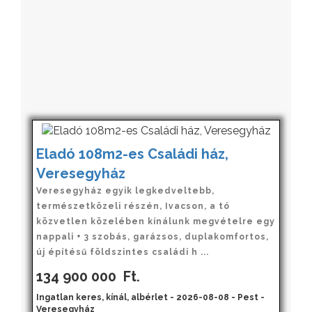
Eladó 108m2-es Családi ház,
Veresegyház
Veresegyház egyik legkedveltebb,
természetközeli részén, Ivacson, a tó
közvetlen közelében kínálunk megvételre egy
nappali + 3 szobás, garázsos, duplakomfortos,
új építésű földszintes családi h ...
134 900 000
Ft.
Ingatlan keres, kínál, albérlet - 2026-08-08 - Pest -
Veresegyház