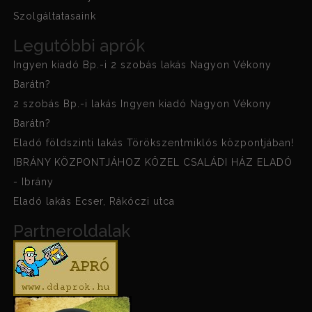
Szolgáltatasaink
Legutóbbi aprók
Ingyen kiadó Bp.-i 2 szobás lakás Nagyon Vékony
Barátn?
2 szobás Bp.-i lakás Ingyen kiadó Nagyon Vékony
Barátn?
Eladó földszinti lakás Törökszentmiklós központjában!
IBRÁNY KÖZPONTJÁHOZ KÖZEL CSALÁDI HÁZ ELADÓ
- Ibrány
Eladó lakás Ecser, Rákóczi utca
Partneroldalak