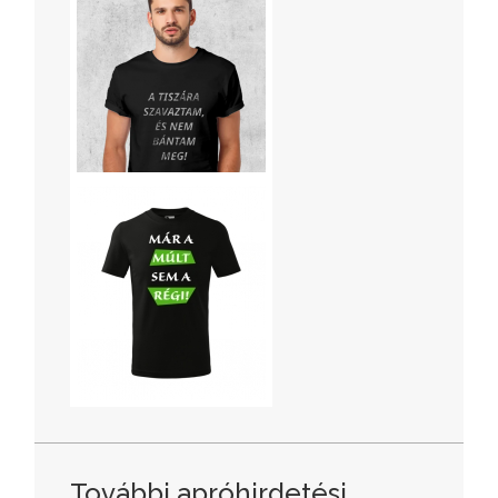
További apróhirdetési