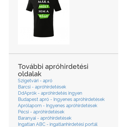
További apróhirdetési
oldalak
Szigetvári - apró
Barcsi - apróhirdetések
DdAprók - apróhirdetés ingyen
Budapest apró - Ingyenes apróhirdetések
Aprólapom - Ingyenes apróhirdetések
Pécsi - apróhirdetések
Baranyai - apróhirdetések
Ingatlan ABC - ingatlanhirdetési portál