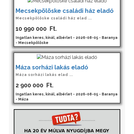
Mecsekpölöske családi ház eladó
Mecsekpölöske családi ház elad ...
10 990 000
Ft.
Ingatlan keres, kínál, albérlet - 2026-08-05 - Baranya
- Mecsekpölöske
Máza sorházi lakás eladó
Máza sorházi lakás elad ...
2 900 000
Ft.
Ingatlan keres, kínál, albérlet - 2026-08-05 - Baranya
- Máza