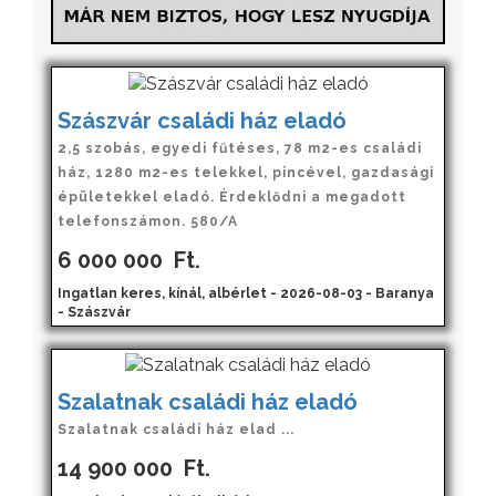
Szászvár családi ház eladó
2,5 szobás, egyedi fűtéses, 78 m2-es családi
ház, 1280 m2-es telekkel, pincével, gazdasági
épületekkel eladó. Érdeklődni a megadott
telefonszámon. 580/A
6 000 000
Ft.
Ingatlan keres, kínál, albérlet - 2026-08-03 - Baranya
- Szászvár
Szalatnak családi ház eladó
Szalatnak családi ház elad ...
14 900 000
Ft.