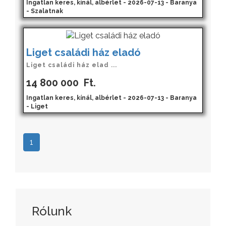
Ingatlan keres, kínál, albérlet - 2026-07-13 - Baranya
- Szalatnak
Liget családi ház eladó
Liget családi ház elad ...
14 800 000
Ft.
Ingatlan keres, kínál, albérlet - 2026-07-13 - Baranya
- Liget
1
Rólunk