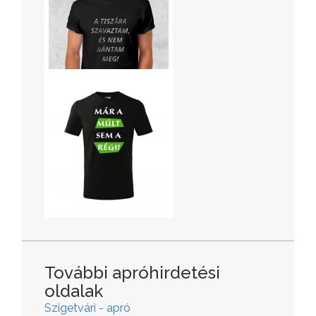
További apróhirdetési
oldalak
Szigetvári - apró