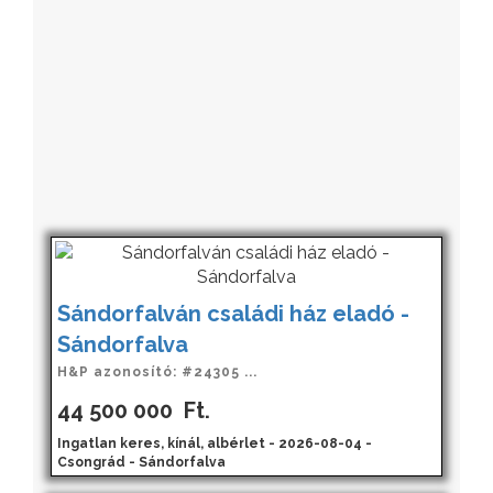
Sándorfalván családi ház eladó -
Sándorfalva
H&P azonosító: #24305 ...
44 500 000
Ft.
Ingatlan keres, kínál, albérlet - 2026-08-04 -
Csongrád - Sándorfalva