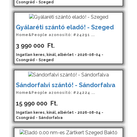
Csongrád - Szeged
Gyálaréti szántó eladó! - Szeged
Home&People azonosító: #24291 ...
3 990 000
Ft.
Ingatlan keres, kínál, albérlet - 2026-08-04 -
Csongrád - Szeged
Sándorfalvi szántó! - Sándorfalva
Home&People azonosító: #24224 ...
15 990 000
Ft.
Ingatlan keres, kínál, albérlet - 2026-08-04 -
Csongrád - Sándorfalva