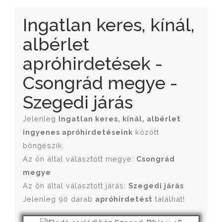
Ingatlan keres, kínál,
albérlet
apróhirdetések -
Csongrád megye -
Szegedi járás
Jelenleg
Ingatlan keres, kínál, albérlet
ingyenes apróhirdetéseink
között
böngészik.
Az ön által választott megye:
Csongrád
megye
Az ön által választott járás:
Szegedi járás
Jelenleg 90 darab
apróhirdetést
találhat!