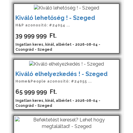
Kiváló lehetőség ! - Szeged
H&P azonosító: #24054 ...
39 999 999
Ft.
Ingatlan keres, kínál, albérlet - 2026-08-04 -
Csongrád - Szeged
Kiváló elhelyezkedés ! - Szeged
Home&People azonosító: #24055 ...
65 999 999
Ft.
Ingatlan keres, kínál, albérlet - 2026-08-04 -
Csongrád - Szeged