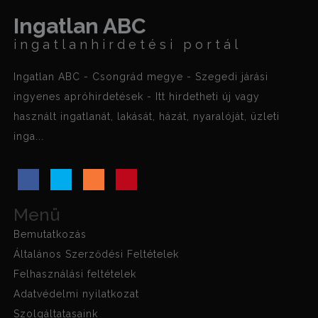
Ingatlan ABC
ingatlanhirdetési portál
Ingatlan ABC - Csongrád megye - Szegedi járási
ingyenes apróhirdetések - Itt hirdetheti új vagy
használt ingatlanát, lakását, házát, nyaralóját, üzleti
inga...
Menü
Bemutatkozás
Általános Szerződési Feltételek
Felhasználási feltételek
Adatvédelmi nyilatkozat
Szolgáltatasaink