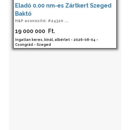
Eladó 0.00 nm-es Zártkert Szeged
Baktó
H&P azonosító: #24320 ...
19 000 000
Ft.
Ingatlan keres, kínál, albérlet - 2026-08-04 -
Csongrád - Szeged