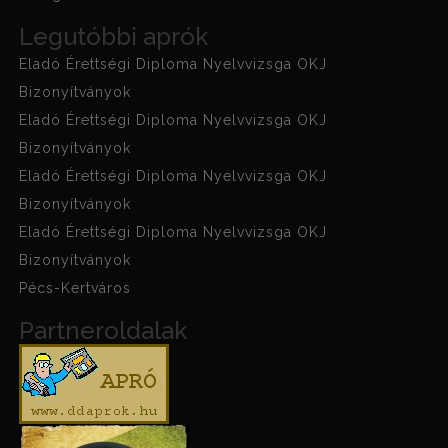
Legutóbbi aprók
Eladó Érettségi Diploma Nyelvvizsga OKJ
Bizonyítványok
Eladó Érettségi Diploma Nyelvvizsga OKJ
Bizonyítványok
Eladó Érettségi Diploma Nyelvvizsga OKJ
Bizonyítványok
Eladó Érettségi Diploma Nyelvvizsga OKJ
Bizonyítványok
Pécs-Kertváros
Partneroldalak