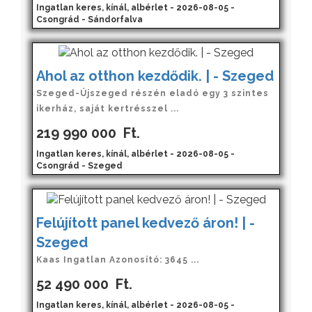
Ingatlan keres, kínál, albérlet - 2026-08-05 -
Csongrád - Sándorfalva
Ahol az otthon kezdődik. | - Szeged
Szeged-Újszeged részén eladó egy 3 szintes
ikerház, saját kertrésszel ...
219 990 000
Ft.
Ingatlan keres, kínál, albérlet - 2026-08-05 -
Csongrád - Szeged
Felújított panel kedvező áron! | -
Szeged
Kaas Ingatlan Azonosító: 3645 ...
52 490 000
Ft.
Ingatlan keres, kínál, albérlet - 2026-08-05 -