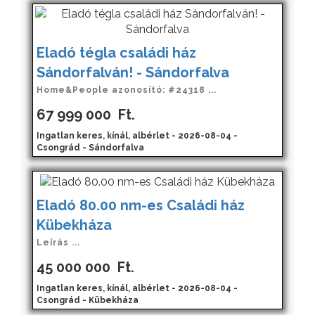
Eladó tégla családi ház
Sándorfalván! - Sándorfalva
Home&People azonosító: #24318 ...
67 999 000
Ft.
Ingatlan keres, kínál, albérlet - 2026-08-04 -
Csongrád - Sándorfalva
Eladó 80.00 nm-es Családi ház
Kübekháza
Leírás ...
45 000 000
Ft.
Ingatlan keres, kínál, albérlet - 2026-08-04 -
Csongrád - Kübekháza