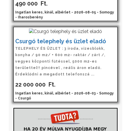
490 000
Ft.
Ingatlan keres, kínál, albérlet - 2026-08-05 - Somogy
- Iharosberény
Csurgó telephely és üzlet eladó
TELEPHELY ÉS ÜZLET : 3 iroda, vizesblokk,
konyha / 90 m2/ + 600 m2- raktár / zárt /,
vegyes központi fűtéssel, 5000 m2-es
területtel!! pincével , reális áron eladó.
Érdeklődni a megadott telefonszá ...
22 000 000
Ft.
Ingatlan keres, kínál, albérlet - 2026-08-03 - Somogy
- Csurgó