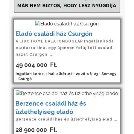
Eladó családi ház Csurgón
A LIDO HOME BALATONBOGLÁR Ingatlaniroda
eladásra kínál egy újonnan felújított családi
házat Csurgón ...
49 004 000
Ft.
Ingatlan keres, kínál, albérlet - 2026-08-03 - Somogy
- Csurgó
Berzence családi ház és
üzlethelyiség eladó
Berzence családi ház és üzlethelyiség elad ...
28 900 000
Ft.