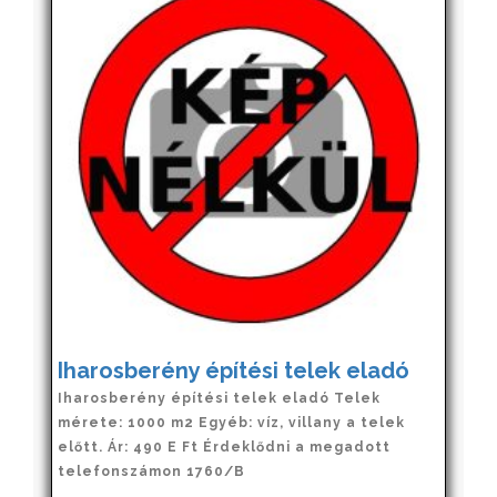
Iharosberény építési telek eladó
Iharosberény építési telek eladó Telek
mérete: 1000 m2 Egyéb: víz, villany a telek
előtt. Ár: 490 E Ft Érdeklődni a megadott
telefonszámon 1760/B