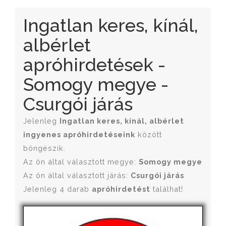
Ingatlan keres, kínál,
albérlet
apróhirdetések -
Somogy megye -
Csurgói járás
Jelenleg
Ingatlan keres, kínál, albérlet
ingyenes apróhirdetéseink
között
böngészik.
Az ön által választott megye:
Somogy megye
Az ön által választott járás:
Csurgói járás
Jelenleg 4 darab
apróhirdetést
találhat!