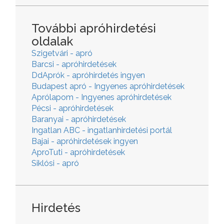
További apróhirdetési
oldalak
Szigetvári - apró
Barcsi - apróhirdetések
DdAprók - apróhirdetés ingyen
Budapest apró - Ingyenes apróhirdetések
Aprólapom - Ingyenes apróhirdetések
Pécsi - apróhirdetések
Baranyai - apróhirdetések
Ingatlan ABC - ingatlanhirdetési portál
Bajai - apróhirdetések ingyen
AproTuti - apróhirdetések
Siklósi - apró
Hirdetés