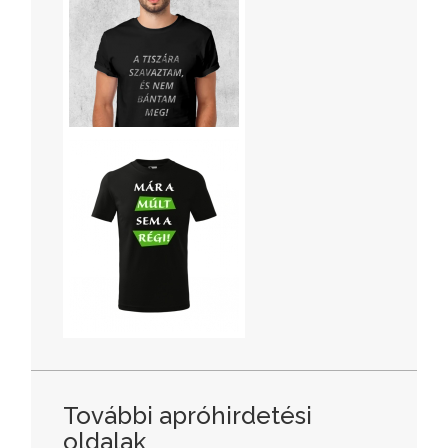
További apróhirdetési
oldalak