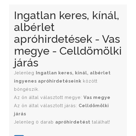
Ingatlan keres, kínál,
albérlet
apróhirdetések - Vas
megye - Celldömölki
járás
Jelenleg
Ingatlan keres, kínál, albérlet
ingyenes apróhirdetéseink
között
böngészik.
Az ön által választott megye:
Vas megye
Az ön által választott járás:
Celldömölki
járás
Jelenleg 0 darab
apróhirdetést
találhat!