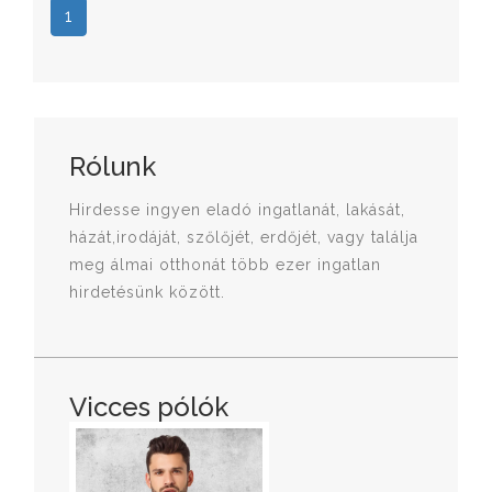
1
Rólunk
Hirdesse ingyen eladó ingatlanát, lakását,
házát,irodáját, szőlőjét, erdőjét, vagy találja
meg álmai otthonát több ezer ingatlan
hirdetésünk között.
Vicces pólók