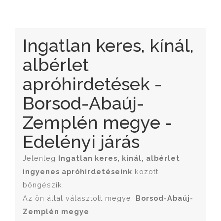
Ingatlan keres, kínál,
albérlet
apróhirdetések -
Borsod-Abaúj-
Zemplén megye -
Edelényi járás
Jelenleg
Ingatlan keres, kínál, albérlet
ingyenes apróhirdetéseink
között
böngészik.
Az ön által választott megye:
Borsod-Abaúj-
Zemplén megye