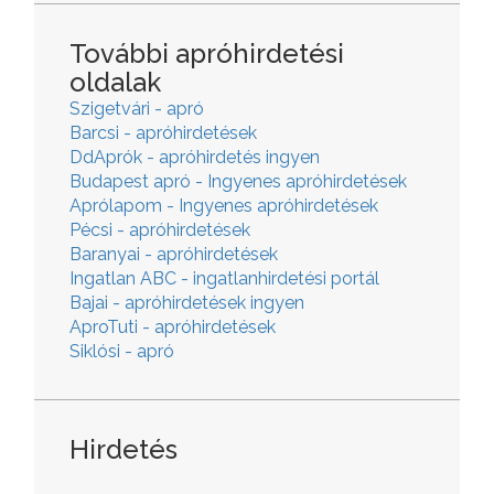
További apróhirdetési
oldalak
Szigetvári - apró
Barcsi - apróhirdetések
DdAprók - apróhirdetés ingyen
Budapest apró - Ingyenes apróhirdetések
Aprólapom - Ingyenes apróhirdetések
Pécsi - apróhirdetések
Baranyai - apróhirdetések
Ingatlan ABC - ingatlanhirdetési portál
Bajai - apróhirdetések ingyen
AproTuti - apróhirdetések
Siklósi - apró
Hirdetés