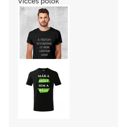
Vicces pólók