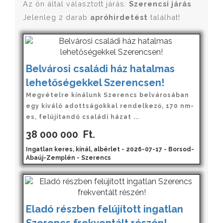
Az ön által választott járás:
Szerencsi járás
Jelenleg 2 darab
apróhirdetést
találhat!
Belvárosi családi ház hatalmas
lehetőségekkel Szerencsen!
Megvételre kínálunk Szerencs belvárosában
egy kiváló adottságokkal rendelkező, 170 nm-
es, felújítandó családi házat ...
38 000 000
Ft.
Ingatlan keres, kínál, albérlet - 2026-07-17 - Borsod-
Abaúj-Zemplén - Szerencs
Eladó részben felújított ingatlan