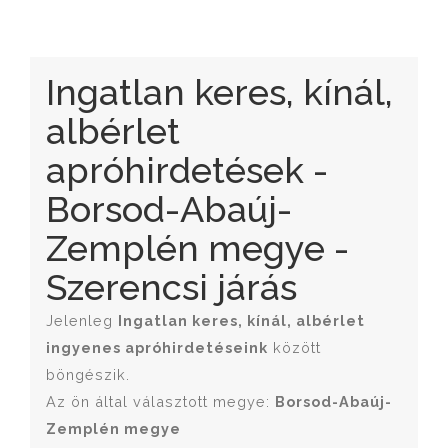
Ingatlan keres, kínál,
albérlet
apróhirdetések -
Borsod-Abaúj-
Zemplén megye -
Szerencsi járás
Jelenleg
Ingatlan keres, kínál, albérlet
ingyenes apróhirdetéseink
között
böngészik.
Az ön által választott megye:
Borsod-Abaúj-
Zemplén megye