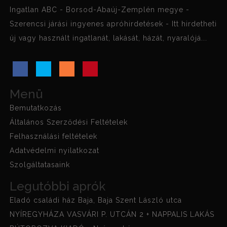
Ingatlan ABC - Borsod-Abaúj-Zemplén megye -
Szerencsi járási ingyenes apróhirdetések - Itt hirdetheti
új vagy használt ingatlanát, lakását, házát, nyaralójá...
Menü
Bemutatkozás
Általános Szerződési Feltételek
Felhasználási feltételek
Adatvédelmi nyilatkozat
Szolgáltatasaink
Legutóbbi aprók
Eladó családi ház Baja, Baja Szent László utca
NYÍREGYHÁZA VASVÁRI P. UTCÁN 2 + NAPPALIS LAKÁS