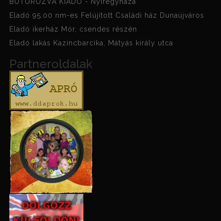
BÚTOROZVA KIADÓ - Nyíregyháza
Eladó 95.00 nm-es Felújított Családi ház Dunaújváros
Eladó ikerház Mór, csendes részén
Eladó lakás Kazincbarcika, Mátyás király utca
Partneroldalak