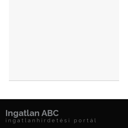
Ingatlan ABC
ingatlanhirdetési portál