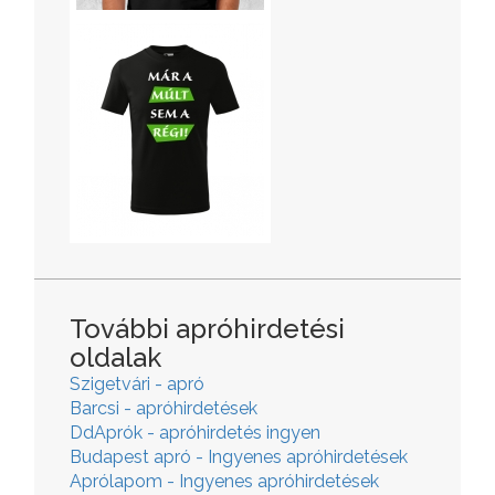
További apróhirdetési
oldalak
Szigetvári - apró
Barcsi - apróhirdetések
DdAprók - apróhirdetés ingyen
Budapest apró - Ingyenes apróhirdetések
Aprólapom - Ingyenes apróhirdetések