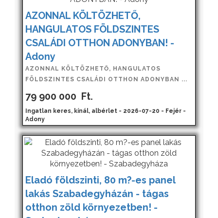
AZONNAL KÖLTÖZHETŐ,
HANGULATOS FÖLDSZINTES
CSALÁDI OTTHON ADONYBAN! -
Adony
AZONNAL KÖLTÖZHETŐ, HANGULATOS
FÖLDSZINTES CSALÁDI OTTHON ADONYBAN ...
79 900 000
Ft.
Ingatlan keres, kínál, albérlet - 2026-07-20 - Fejér -
Adony
Eladó földszinti, 80 m?-es panel
lakás Szabadegyházán - tágas
otthon zöld környezetben! -