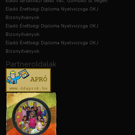
Eladó társasházi lakás Vác, Gombási út végén.
Eladó Érettségi Diploma Nyelvvizsga OKJ
Bizonyítványok
Eladó Érettségi Diploma Nyelvvizsga OKJ
Bizonyítványok
Eladó Érettségi Diploma Nyelvvizsga OKJ
Bizonyítványok
Partneroldalak