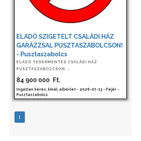
ELADÓ SZIGETELT CSALÁDI HÁZ
GARÁZZSAL PUSZTASZABOLCSON!
- Pusztaszabolcs
ELADÓ TEHERMENTES CSALÁDI HÁZ
PUSZTASZABOLCSON ...
84 900 000
Ft.
Ingatlan keres, kínál, albérlet - 2026-07-13 - Fejér -
Pusztaszabolcs
1