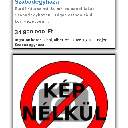
Szabadegyháza
Eladó földszinti, 80 m?-es panel lakás
Szabadegyházán - tágas otthon zöld
környezetben ...
34 900 000
Ft.
Ingatlan keres, kínál, albérlet - 2026-07-20 - Fejér -
Szabadegyháza