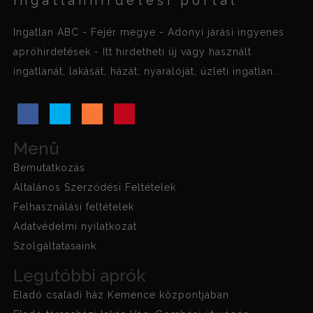
ingatlanhirdetési portál
Ingatlan ABC - Fejér megye - Adonyi járási ingyenes
apróhirdetések - Itt hirdetheti új vagy használt
ingatlanát, lakását, házát, nyaralóját, üzleti ingatlan...
Menü
Bemutatkozás
Általános Szerződési Feltételek
Felhasználási feltételek
Adatvédelmi nyilatkozat
Szolgáltatasaink
Legutóbbi aprók
Eladó családi ház Kemence központjában