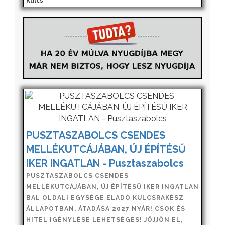
Kulcs
PUSZTASZABOLCS CSENDES
MELLÉKUTCÁJÁBAN, ÚJ ÉPÍTÉSŰ
IKER INGATLAN - Pusztaszabolcs
PUSZTASZABOLCS CSENDES
MELLÉKUTCÁJÁBAN, ÚJ ÉPÍTÉSŰ IKER INGATLAN
BAL OLDALI EGYSÉGE ELADÓ KULCSRAKÉSZ
ÁLLAPOTBAN, ÁTADÁSA 2027 NYÁR! CSOK ÉS
HITEL IGÉNYLÉSE LEHETSÉGES! JÖJJÖN EL,