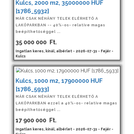
Kulcs, 2000 m2, 35000000 HUF
[1786_5932]
MÁR CSAK NÉHÁNY TELEK ELÉRHETŐ A
LAKÓPARKBAN -- 40%-os- relatíve magas
beépíthetőséggel ...
35 000 000
Ft.
Ingatlan keres, kínál, albérlet - 2026-07-31 - Fejér -
Kulcs
Kulcs, 1000 m2, 17900000 HUF
[1786_5933]
MÁR CSAK NÉHÁNY TELEK ELÉRHETŐ A
LAKÓPARKBAN ezzel a 40%-os- relatíve magas
beépíthetőséggel ...
17 900 000
Ft.
Ingatlan keres, kínál, albérlet - 2026-07-31 - Fejér -