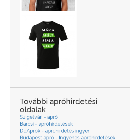
További apróhirdetési
oldalak
Szigetvári - apró
Barcsi - apróhirdetések
DdAprók - apróhirdetés ingyen
Budapest apró - Ingyenes apróhirdetések