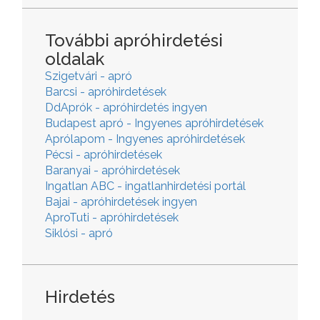
További apróhirdetési
oldalak
Szigetvári - apró
Barcsi - apróhirdetések
DdAprók - apróhirdetés ingyen
Budapest apró - Ingyenes apróhirdetések
Aprólapom - Ingyenes apróhirdetések
Pécsi - apróhirdetések
Baranyai - apróhirdetések
Ingatlan ABC - ingatlanhirdetési portál
Bajai - apróhirdetések ingyen
AproTuti - apróhirdetések
Siklósi - apró
Hirdetés