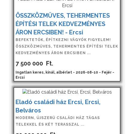
ÖSSZKÖZMŰVES, TEHERMENTES
ÉPÍTÉSI TELEK KEDVEZMÉNYES
ÁRON ERCSIBEN! - Ercsi
BEFEKTETŐK, ÉPÍTKEZNI VÁGYÓK FIGYELEM!
ÖSSZKÖZMŰVES, TEHERMENTES ÉPÍTÉSI TELEK
KEDVEZMÉNYES ÁRON ERCSIBEN ...
7 500 000
Ft.
Ingatlan keres, kínál, albérlet - 2026-08-10 - Fejér -
Ercsi
Eladó családi ház Ercsi, Ercsi,
Belváros
MODERN, ÚJSZERŰ CSALÁDI HÁZ TÁGAS
TELEKKEL ÉS KÉT TERASSZAL ...