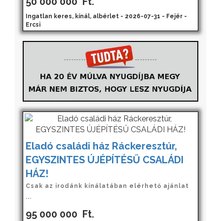
50 000 000
Ft.
Ingatlan keres, kínál, albérlet - 2026-07-31 - Fejér -
Ercsi
Eladó családi ház Ráckeresztúr,
EGYSZINTES ÚJÉPÍTÉSŰ CSALÁDI
HÁZ!
Csak az irodánk kínálatában elérhető ajánlat
...
95 000 000
Ft.