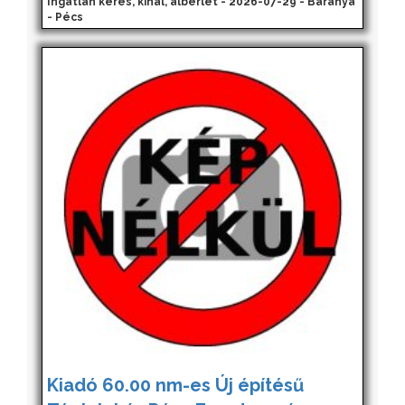
Ingatlan keres, kínál, albérlet - 2026-07-29 - Baranya
- Pécs
Kiadó 60.00 nm-es Új építésű