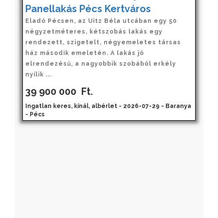
Panellakás Pécs Kertváros
Eladó Pécsen, az Uitz Béla utcában egy 50
négyzetméteres, kétszobás lakás egy
rendezett, szigetelt, négyemeletes társas
ház második emeletén. A lakás jó
elrendezésű, a nagyobbik szobából erkély
nyílik ...
39 900 000
Ft.
Ingatlan keres, kínál, albérlet - 2026-07-29 - Baranya
- Pécs