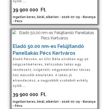
nyílik ...
39 900 000
Ft.
Ingatlan keres, kínál, albérlet - 2026-07-29 - Baranya
- Pécs
Eladó 50.00 nm-es Felújítandó
Panellakás Pécs Kertváros
Eladó Pécsen, az Uitz Béla utcában egy 50
négyzetméteres, kétszobás lakás egy
rendezett, szigetelt, négyemeletes társas
ház második emeletén. A lakás jó
elrendezésű, a nagyobbik szobából erkély
nyílik ...
39 900 000
Ft.
Ingatlan keres, kínál, albérlet - 2026-07-29 - Baranya
- Pécs