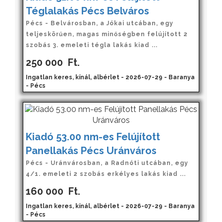
Téglalakás Pécs Belváros
Pécs - Belvárosban, a Jókai utcában, egy
teljeskörűen, magas minőségben felújított 2
szobás 3. emeleti tégla lakás kiad ...
250 000
Ft.
Ingatlan keres, kínál, albérlet - 2026-07-29 - Baranya
- Pécs
Kiadó 53.00 nm-es Felújított
Panellakás Pécs Uránváros
Pécs - Uránvárosban, a Radnóti utcában, egy
4/1. emeleti 2 szobás erkélyes lakás kiad ...
160 000
Ft.
Ingatlan keres, kínál, albérlet - 2026-07-29 - Baranya
- Pécs