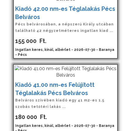
Kiadó 42.00 nm-es Téglalakás Pécs
Belváros
Pécs belvárosában, a népszerű Király utcában
található 42 négyzetméteres ingatlan kiad ...
155 000
Ft.
Ingatlan keres, kínál, albérlet - 2026-07-30 - Baranya
- Pécs
Kiadó 41.00 nm-es Felújított
Téglalakás Pécs Belváros
Belváros szívében kiadó egy 41 m2-es 1.5
szobás tetőtéri lakás ...
180 000
Ft.
Ingatlan keres, kínál, albérlet - 2026-07-30 - Baranya
- Pécs