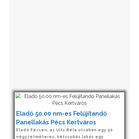
Eladó 50.00 nm-es Felújítandó
Panellakás Pécs Kertváros
Eladó Pécsen, az Uitz Béla utcában egy 50
négyzetméteres, kétszobás lakás egy