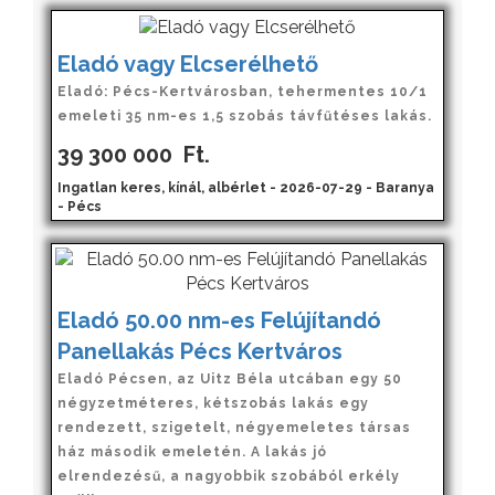
Eladó vagy Elcserélhető
Eladó: Pécs-Kertvárosban, tehermentes 10/1
emeleti 35 nm-es 1,5 szobás távfűtéses lakás.
39 300 000
Ft.
Ingatlan keres, kínál, albérlet - 2026-07-29 - Baranya
- Pécs
Eladó 50.00 nm-es Felújítandó
Panellakás Pécs Kertváros
Eladó Pécsen, az Uitz Béla utcában egy 50
négyzetméteres, kétszobás lakás egy
rendezett, szigetelt, négyemeletes társas
ház második emeletén. A lakás jó
elrendezésű, a nagyobbik szobából erkély