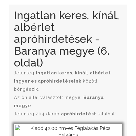
Ingatlan keres, kínál,
albérlet
apróhirdetések -
Baranya megye (6.
oldal)
Jelenleg
Ingatlan keres, kínál, albérlet
ingyenes apróhirdetéseink
között
böngészik.
Az ön által választott megye:
Baranya
megye
Jelenleg 204 darab
apróhirdetést
találhat!