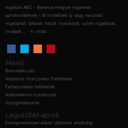
Ingatlan ABC - Baranya megyei ingyenes
apróhirdetések - Itt hirdetheti új vagy használt
ingatlanát, lakását, házát, nyaralóját, üzleti ingatlanát,
irodáját,... - 6. oldal
Menü
Bemutatkozás
Általános Szerződési Feltételek
Felhasználási feltételek
Adatvédelmi nyilatkozat
Szolgáltatasaink
Legutóbbi aprók
Előlegmentesen eladó diploma, érettségi: