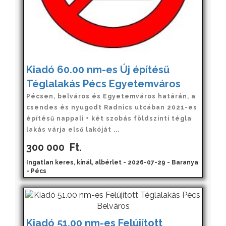
Kiadó 60.00 nm-es Új építésű
Téglalakás Pécs Egyetemváros
Pécsen, belváros és Egyetemváros határán, a
csendes és nyugodt Radnics utcában 2021-es
építésű nappali + két szobás földszinti tégla
lakás várja első lakóját ...
300 000
Ft.
Ingatlan keres, kínál, albérlet - 2026-07-29 - Baranya
- Pécs
Kiadó 51.00 nm-es Felújított