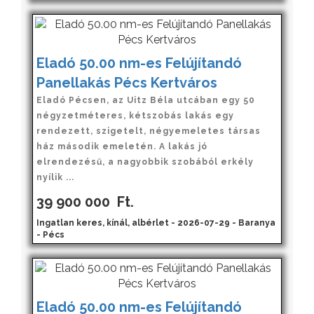
Eladó 50.00 nm-es Felújítandó
Panellakás Pécs Kertváros
Eladó Pécsen, az Uitz Béla utcában egy 50
négyzetméteres, kétszobás lakás egy
rendezett, szigetelt, négyemeletes társas
ház második emeletén. A lakás jó
elrendezésű, a nagyobbik szobából erkély
nyílik ...
39 900 000
Ft.
Ingatlan keres, kínál, albérlet - 2026-07-29 - Baranya
- Pécs
Eladó 50.00 nm-es Felújítandó