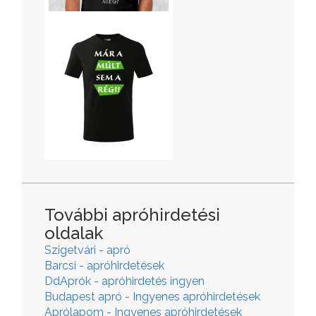
További apróhirdetési
oldalak
Szigetvári - apró
Barcsi - apróhirdetések
DdAprók - apróhirdetés ingyen
Budapest apró - Ingyenes apróhirdetések
Aprólapom - Ingyenes apróhirdetések