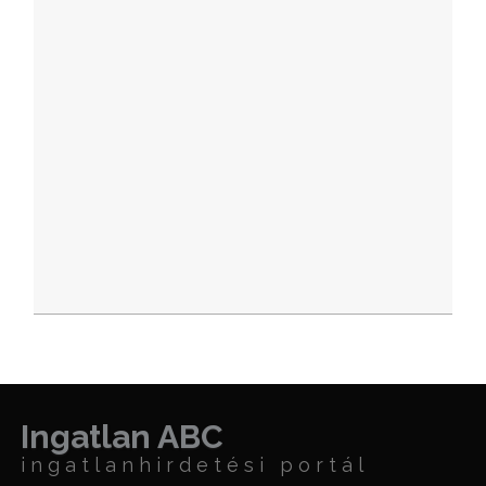
Ingatlan ABC
ingatlanhirdetési portál