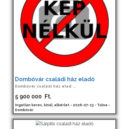
Dombóvár családi ház eladó
Dombóvár családi ház elad ...
5 900 000
Ft.
Ingatlan keres, kínál, albérlet - 2026-07-13 - Tolna -
Dombóvár