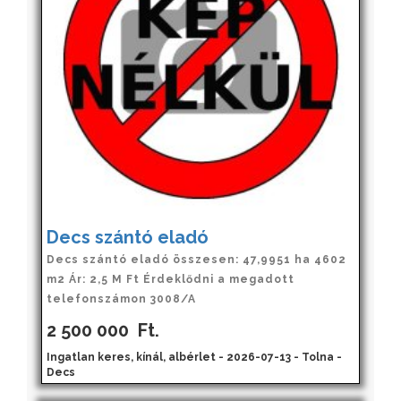
Decs szántó eladó
Decs szántó eladó összesen: 47,9951 ha 4602
m2 Ár: 2,5 M Ft Érdeklődni a megadott
telefonszámon 3008/A
2 500 000
Ft.
Ingatlan keres, kínál, albérlet - 2026-07-13 - Tolna -
Decs