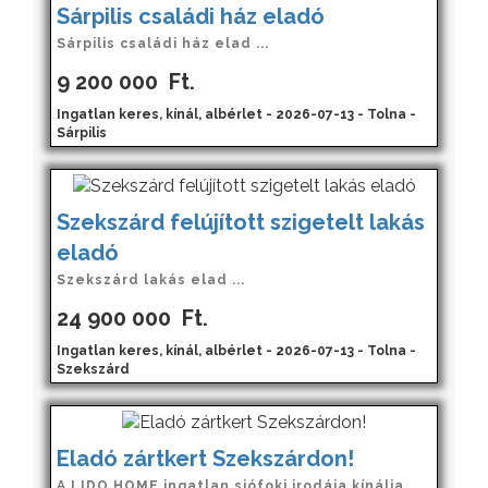
Sárpilis családi ház eladó
Sárpilis családi ház elad ...
9 200 000
Ft.
Ingatlan keres, kínál, albérlet - 2026-07-13 - Tolna -
Sárpilis
Szekszárd felújított szigetelt lakás
eladó
Szekszárd lakás elad ...
24 900 000
Ft.
Ingatlan keres, kínál, albérlet - 2026-07-13 - Tolna -
Szekszárd
Eladó zártkert Szekszárdon!
A LIDO HOME ingatlan siófoki irodája kínálja