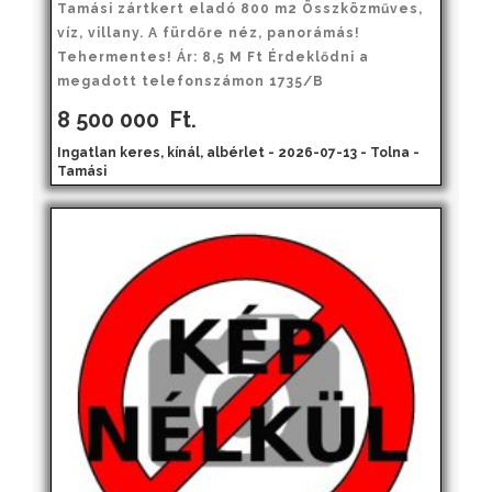
Tamási zártkert eladó 800 m2 Összközműves,
víz, villany. A fürdőre néz, panorámás!
Tehermentes! Ár: 8,5 M Ft Érdeklődni a
megadott telefonszámon 1735/B
8 500 000
Ft.
Ingatlan keres, kínál, albérlet - 2026-07-13 - Tolna -
Tamási