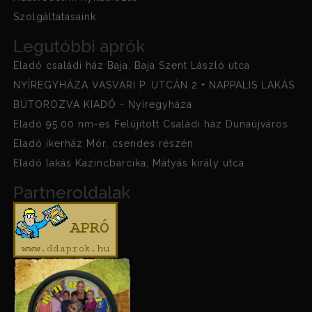
Szolgáltatasaink
Legutóbbi aprók
Eladó családi ház Baja, Baja Szent László utca
NYÍREGYHÁZA VASVÁRI P. UTCÁN 2 + NAPPALIS LAKÁS
BÚTOROZVA KIADÓ - Nyíregyháza
Eladó 95.00 nm-es Felújított Családi ház Dunaújváros
Eladó ikerház Mór, csendes részén
Eladó lakás Kazincbarcika, Mátyás király utca
Partneroldalak