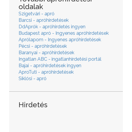
oldalak
Szigetvári - apró
Barcsi - apróhirdetések
DdAprók - apróhirdetés ingyen
Budapest apró - Ingyenes apróhirdetések
Aprólapom - Ingyenes apróhirdetések
Pécsi - apróhirdetések
Baranyai - apróhirdetések
Ingatlan ABC - ingatlanhirdetési portál
Bajai - apróhirdetések ingyen
AproTuti - apróhirdetések
Siklósi - apró
Hirdetés