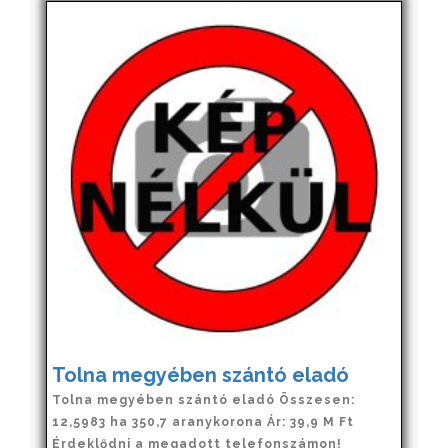
Tolna megyében szántó eladó
Tolna megyében szántó eladó Összesen:
12,5983 ha 350,7 aranykorona Ár: 39,9 M Ft
Érdeklődni a megadott telefonszámon!