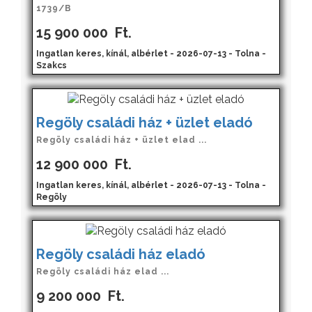
1739/B
15 900 000
Ft.
Ingatlan keres, kínál, albérlet - 2026-07-13 - Tolna -
Szakcs
Regöly családi ház + üzlet eladó
Regöly családi ház + üzlet elad ...
12 900 000
Ft.
Ingatlan keres, kínál, albérlet - 2026-07-13 - Tolna -
Regöly
Regöly családi ház eladó
Regöly családi ház elad ...
9 200 000
Ft.