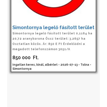
Simontornya legelő fásított terület
Simontornya legelő fásított terület 0,1164 ha
20,72 aranykorona Össz terület: 3,2657 ha
Osztatlan közös. Ár: 850 E Ft Érdeklődni a
megadott telefonszámon 3051/A
850 000
Ft.
Ingatlan keres, kínál, albérlet - 2026-07-13 - Tolna -
Simontornya