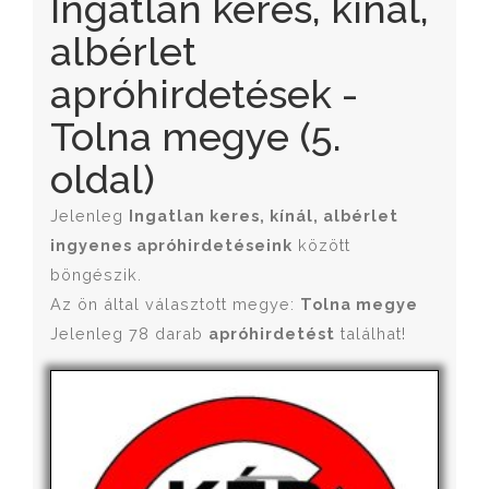
Ingatlan keres, kínál,
albérlet
apróhirdetések -
Tolna megye (5.
oldal)
Jelenleg
Ingatlan keres, kínál, albérlet
ingyenes apróhirdetéseink
között
böngészik.
Az ön által választott megye:
Tolna megye
Jelenleg 78 darab
apróhirdetést
találhat!