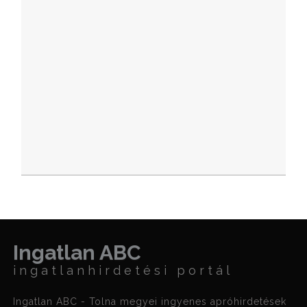
Ingatlan ABC
ingatlanhirdetési portál
Ingatlan ABC - Tolna megyei ingyenes apróhirdetések