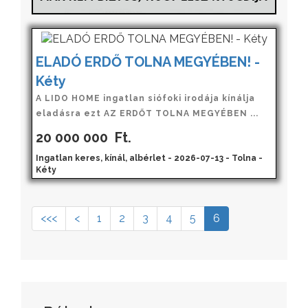
ELADÓ ERDŐ TOLNA MEGYÉBEN! -
Kéty
A LIDO HOME ingatlan siófoki irodája kínálja
eladásra ezt AZ ERDŐT TOLNA MEGYÉBEN ...
20 000 000
Ft.
Ingatlan keres, kínál, albérlet - 2026-07-13 - Tolna -
Kéty
<<<
<
1
2
3
4
5
6