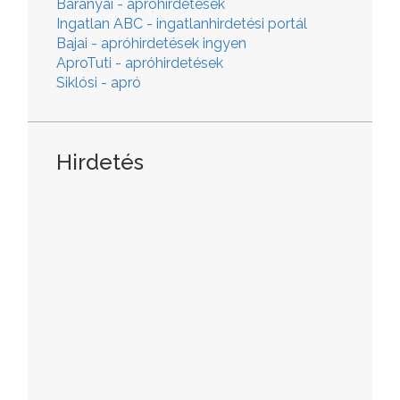
Baranyai - apróhirdetések
Ingatlan ABC - ingatlanhirdetési portál
Bajai - apróhirdetések ingyen
AproTuti - apróhirdetések
Siklósi - apró
Hirdetés