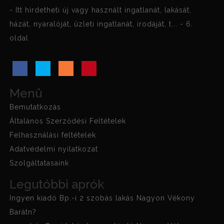
- Itt hirdetheti új vagy használt ingatlanát, lakását,
házát, nyaralóját, üzleti ingatlanát, irodáját, t... - 6.
oldal
Menü
Bemutatkozás
Általános Szerződési Feltételek
Felhasználási feltételek
Adatvédelmi nyilatkozat
Szolgáltatasaink
Legutóbbi aprók
Ingyen kiadó Bp.-i 2 szobás lakás Nagyon Vékony
Barátn?