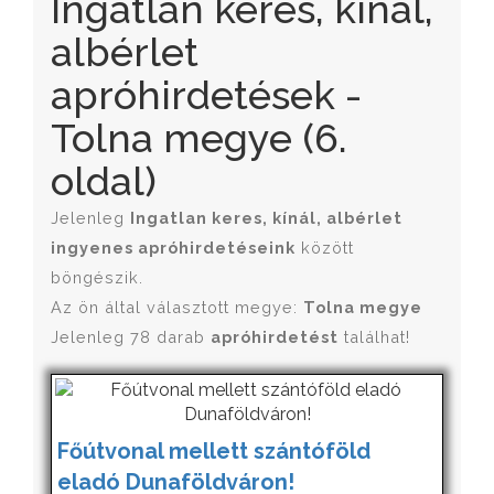
Ingatlan keres, kínál,
albérlet
apróhirdetések -
Tolna megye (6.
oldal)
Jelenleg
Ingatlan keres, kínál, albérlet
ingyenes apróhirdetéseink
között
böngészik.
Az ön által választott megye:
Tolna megye
Jelenleg 78 darab
apróhirdetést
találhat!
Főútvonal mellett szántóföld
eladó Dunaföldváron!