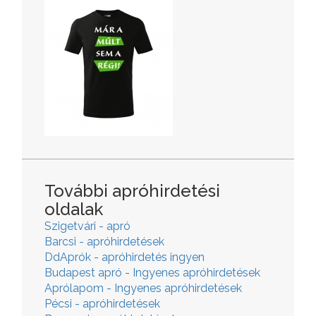
További apróhirdetési
oldalak
Szigetvári - apró
Barcsi - apróhirdetések
DdAprók - apróhirdetés ingyen
Budapest apró - Ingyenes apróhirdetések
Aprólapom - Ingyenes apróhirdetések
Pécsi - apróhirdetések